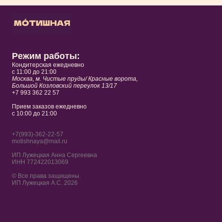
Режим работы:
Кондитерская ежедневно
с 11:00 до 21:00
Москва,
м. Чистые пруды/ Красные ворота,
Большой Козловский переулок 13/17
+7 993 362 22 57
Прием заказов ежедневно
с 10:00 до 21:00
+7(993)-362-22-57
motishnaya@mail.ru
ИП Лужецкая Анна Сергеевна
ИНН 772422013069
© Все права защищены.
ИП Лужецкая А.С. 2026